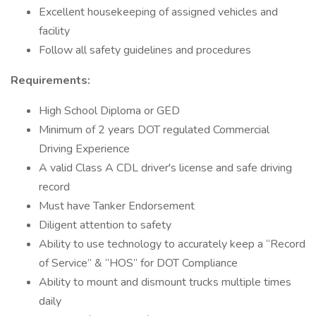
Excellent housekeeping of assigned vehicles and
facility
Follow all safety guidelines and procedures
Requirements:
High School Diploma or GED
Minimum of 2 years DOT regulated Commercial
Driving Experience
A valid Class A CDL driver's license and safe driving
record
Must have Tanker Endorsement
Diligent attention to safety
Ability to use technology to accurately keep a “Record
of Service” & “HOS” for DOT Compliance
Ability to mount and dismount trucks multiple times
daily