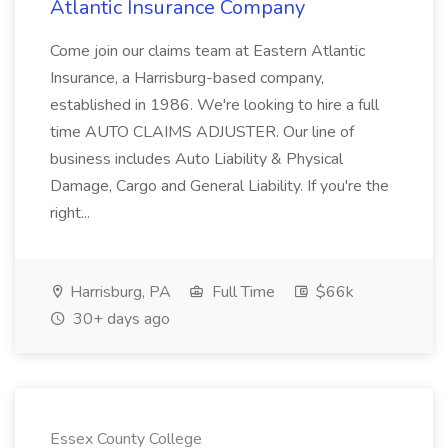
Atlantic Insurance Company
Come join our claims team at Eastern Atlantic
Insurance, a Harrisburg-based company,
established in 1986. We're looking to hire a full
time AUTO CLAIMS ADJUSTER. Our line of
business includes Auto Liability & Physical
Damage, Cargo and General Liability. If you're the
right...
Harrisburg, PA
Full Time
$66k
30+ days ago
Essex County College