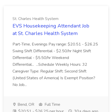
St. Charles Health System
EVS Housekeeping Attendant Job
at St. Charles Health System
Part-Time, Evenings Pay range: $20.51 - $26.25
Swing Shift Differential - $2.50/hr Night Shift
Differential - $5.50/hr Weekend
Differential... ...Schedule Weekly Hours: 32
Caregiver Type: Regular Shift: Second Shift
(United States of America) Is Exempt Position?
No Job...
Bend, OR
Full Time
$20.51 - $26.25 per hour
30+ days ago